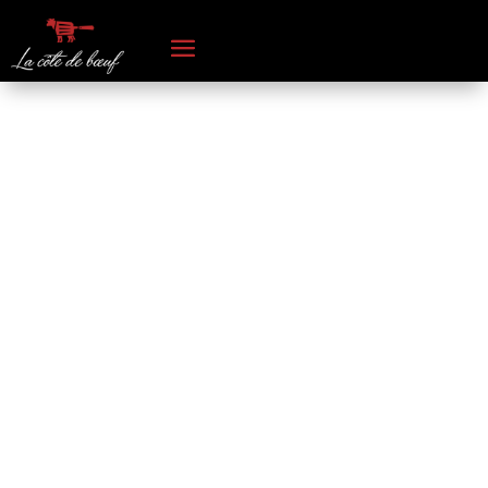
Confirmation de
réservation