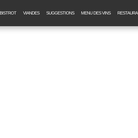
BISTROT
VIANDES
SUGGESTIONS
MENU DES VINS
RESTAURA