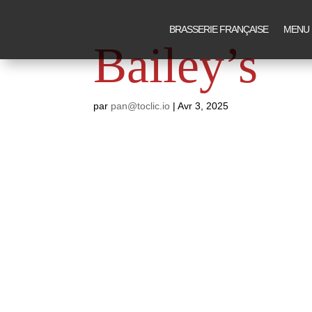
BRASSERIE FRANÇAISE
MENU 
Bailey’s
par
pan@toclic.io
|
Avr 3, 2025