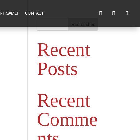
NT SAMUI
CONTACT
Rechercher
Recent
Posts
Recent
Comme
nts